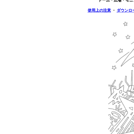
ドーム・広場・モニ
使用上の注意
・
ダウンロ