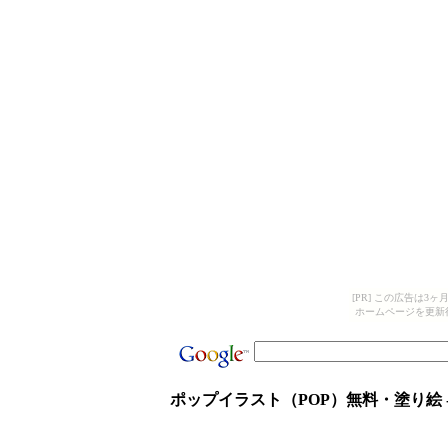
[PR] この広告は
ホームページを更新
ポップイラスト（POP）無料・塗り絵 