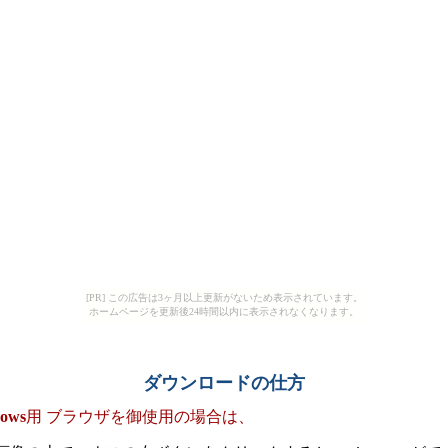
[PR] この広告は3ヶ月以上更新がないため表示されています。
ホームページを更新後24時間以内に表示されなくなります。
ダウンロードの仕方
dows
用 ブラウザを御使用の場合は、