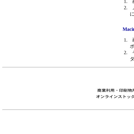
   
   
    
   Maci
   
    
   
    