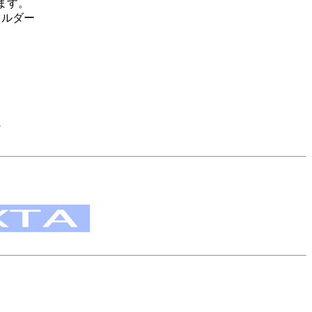
ます。
ォルダー
に