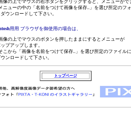
 1.　画像の上でマウスの右ボタンをクリックすると、メニューがで
 2.　メニューの中の「名前をつけて画像を保存..」を選び所定のフ
     にダウンロードして下さい。
ntosh
用用 ブラウザを御使用の場合は、
 1.　画像の上でマウスのボタンを押したままにするとメニューが
     ポップアップします。
 2.　そこから「画像を名前をつけて保存..」を選び所定のファイル
     ダウンロードして下さい。
トップページ