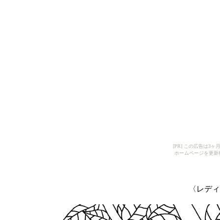
[PR] この広告は
ホームページを更新
〈レディ