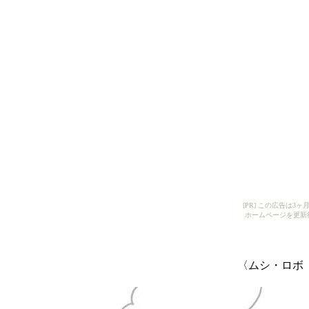
[PR] この広告は
ホームページを更新
〈ムシ・ロボ 