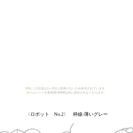
[PR] この広告は3ヶ月以上更新がないため表示されています。
ホームページを更新後24時間以内に表示されなくなります。
〈ロボット No.2〉 枠線-薄いグレー