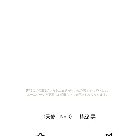
[PR] この広告は3ヶ月以上更新がないため表示されています。
ホームページを更新後24時間以内に表示されなくなります。
〈天使 No.3〉 枠線-黒