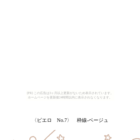
[PR] この広告は3ヶ月以上更新がないため表示されています。
ホームページを更新後24時間以内に表示されなくなります。
〈ピエロ No.7〉 枠線-ベージュ