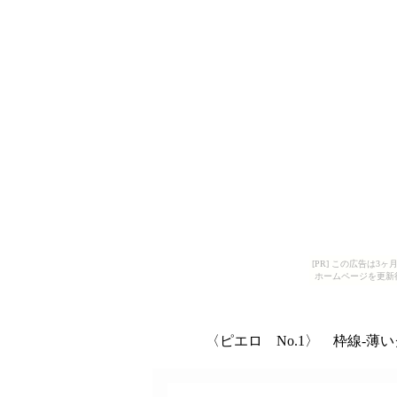
[PR] この広告は
ホームページを更新
〈ピエロ No.1〉 枠線-