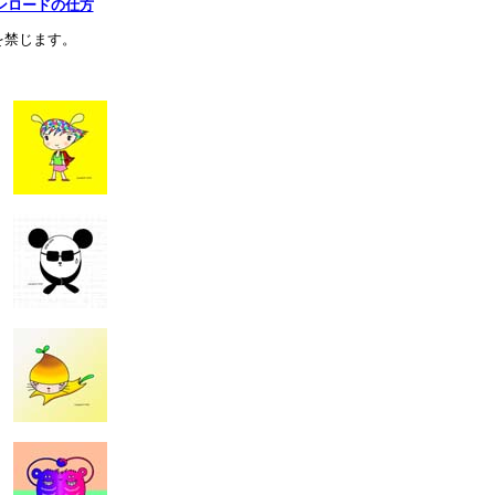
ンロードの仕方
を禁じます。