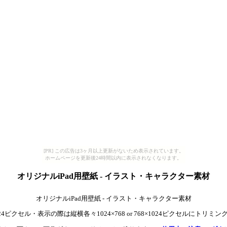
[PR] この広告は3ヶ月以上更新がないため表示されています。
ホームページを更新後24時間以内に表示されなくなります。
オリジナルiPad用壁紙 - イラスト・キャラクター素材
オリジナルiPad用壁紙 - イラスト・キャラクター素材
1024ピクセル・表示の際は縦横各々1024×768 or 768×1024ピクセルにトリミ